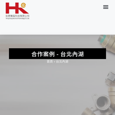
關於我們
服務項目
合作案例
聯繫我們
合作案例 - 台北內湖
首頁
»
台北內湖