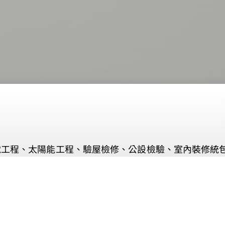
電工程、太陽能工程、驗屋檢修、公設檢驗、室內裝修統
33449309
週一至週日 08:00-17:00