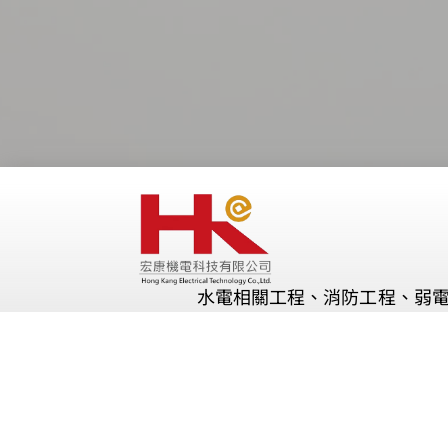
水電相關工程、消防工程、弱
桃園市桃園區正康三街265號1樓
09